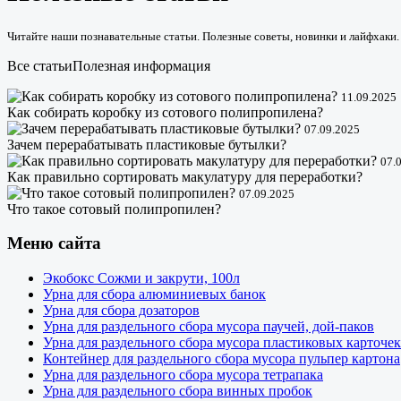
Читайте наши познавательные статьи. Полезные советы, новинки и лайфхаки.
Все статьи
Полезная информация
11.09.2025
Как собирать коробку из сотового полипропилена?
07.09.2025
Зачем перерабатывать пластиковые бутылки?
07.
Как правильно сортировать макулатуру для переработки?
07.09.2025
Что такое сотовый полипропилен?
Меню сайта
Экобокс Сожми и закрути, 100л
Урна для сбора алюминиевых банок
Урна для сбора дозаторов
Урна для раздельного сбора мусора паучей, дой-паков
Урна для раздельного сбора мусора пластиковых карточек
Контейнер для раздельного сбора мусора пульпер картона
Урна для раздельного сбора мусора тетрапака
Урна для раздельного сбора винных пробок