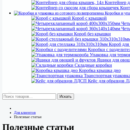
Контейнер д
Конт
Коробки и упа
Короб с крышкой
Четы
Четы
Короб без крышки
Короб для
Коробки с разделите
Упаковка для термо
Ящики для овощ
Складные коробки
Коробка крышка дно
Транспортная упаковк
Кейс для образцов 
Искать
Для клиентов
Полезные статьи
Полезные статьи