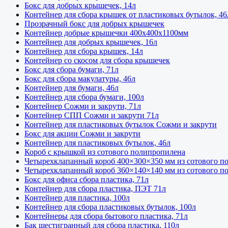
Бокс для добрых крышечек, 14л
Контейнер для сбора крышек от пластиковых бутылок, 46
Прозрачный бокс для добрых крышечек
Контейнер добрые крышечки 400х400х1100мм
Контейнер для добрых крышечек, 16л
Контейнер для сбора крышек, 14л
Контейнер со скосом для сбора крышечек
Бокс для сбора бумаги, 71л
Бокс для сбора макулатуры, 46л
Контейнер для бумаги, 46л
Контейнер для сбора бумаги, 100л
Контейнер Сожми и закрути, 71л
Контейнер СПП Сожми и закрути 71л
Контейнер для пластиковых бутылок Сожми и закрути
Бокс для акции Сожми и закрути
Контейнер для пластиковых бутылок, 46л
Короб с крышкой из сотового полипропилена
Четырехклапанный короб 400×300×350 мм из сотового п
Четырехклапанный короб 360×140×140 мм из сотового п
Бокс для офиса сбора пластика, 71л
Контейнер для сбора пластика, ПЭТ 71л
Контейнер для пластика, 100л
Контейнер для сбора пластиковых бутылок, 100л
Контейнеры для сбора бытового пластика, 71л
Бак шестигранный для сбора пластика, 110л