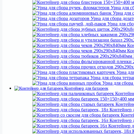
Урна для сб
Урна для 
Урна для сбора доза
Урна для сбо
Кон
Кон
Урна для
Урна для сбора тетра
Урна для сбора
Контейнер для батареек
Контейне
Урна для сбора
Д
Контейне
Контейнер д
Урна для сбора чеков
Контей
Урна для сбора блис
Контейнер д
Урна для
Контейнер дл
Урна для винных про
К
Урна для сбора 