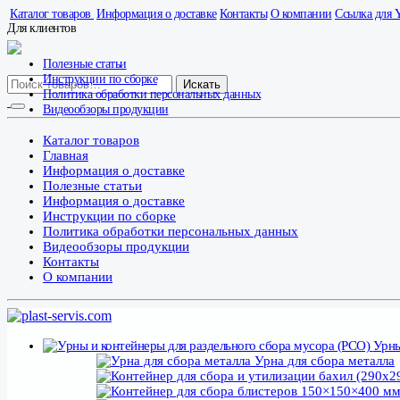
Каталог товаров
Информация о доставке
Контакты
О компании
Ссылка для 
Для клиентов
Полезные статьи
Инструкции по сборке
Искать
Политика обработки персональных данных
Видеообзоры продукции
Каталог товаров
Главная
Информация о доставке
Полезные статьи
Информация о доставке
Инструкции по сборке
Политика обработки персональных данных
Видеообзоры продукции
Контакты
О компании
Урны
Урна для сбора металла