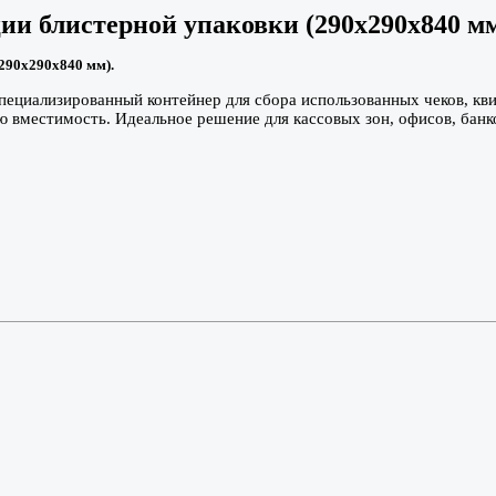
ции блистерной упаковки (290х290х840 м
(290х290х840 мм).
ециализированный контейнер для сбора использованных чеков, кви
вместимость. Идеальное решение для кассовых зон, офисов, банко