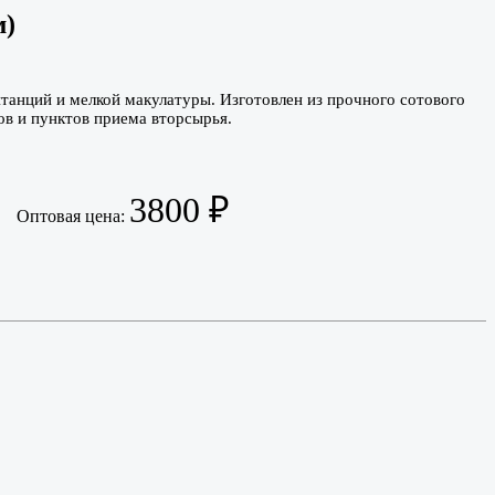
м)
танций и мелкой макулатуры. Изготовлен из прочного сотового
в и пунктов приема вторсырья.
3800
₽
Оптовая цена: